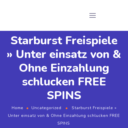
Starburst Freispiele
» Unter einsatz von &
Ohne Einzahlung
schlucken FREE
SPINS
Home
Uncategorized
Starburst Freispiele »
Unter einsatz von & Ohne Einzahlung schlucken FREE
SPINS