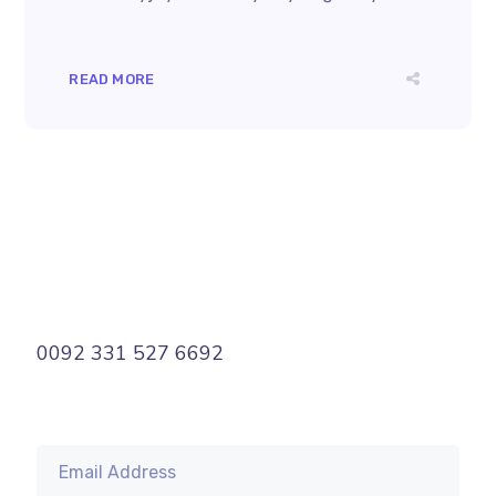
READ MORE
0092 331 527 6692