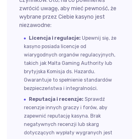
czynników. Oto, na co powinieneś
zwrócić uwagę, aby mieć pewność, że
wybrane przez Ciebie kasyno jest
niezawodne:
Licencja i regulacje:
Upewnij się, że
kasyno posiada licencje od
wiarygodnych organów regulacyjnych,
takich jak Malta Gaming Authority lub
brytyjska Komisja ds. Hazardu.
Gwarantuje to spełnienie standardów
bezpieczeństwa i integralności.
Reputacja i recenzje:
Sprawdź
recenzje innych graczy i forów, aby
zapewnić reputację kasyna. Brak
negatywnych recenzji lub skarg
dotyczących wypłaty wygranych jest