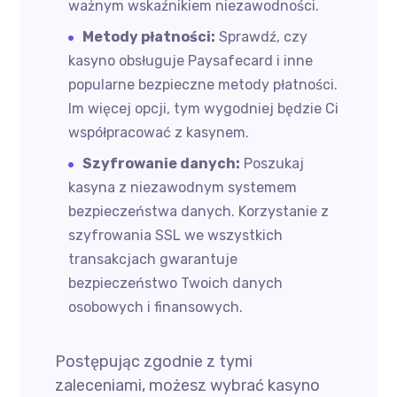
ważnym wskaźnikiem niezawodności.
Metody płatności:
Sprawdź, czy
kasyno obsługuje Paysafecard i inne
popularne bezpieczne metody płatności.
Im więcej opcji, tym wygodniej będzie Ci
współpracować z kasynem.
Szyfrowanie danych:
Poszukaj
kasyna z niezawodnym systemem
bezpieczeństwa danych. Korzystanie z
szyfrowania SSL we wszystkich
transakcjach gwarantuje
bezpieczeństwo Twoich danych
osobowych i finansowych.
Postępując zgodnie z tymi
zaleceniami, możesz wybrać kasyno