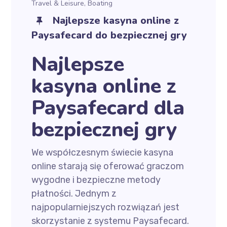
Travel & Leisure, Boating
Najlepsze kasyna online z
Paysafecard do bezpiecznej gry
Najlepsze
kasyna online z
Paysafecard dla
bezpiecznej gry
We współczesnym świecie kasyna
online starają się oferować graczom
wygodne i bezpieczne metody
płatności. Jednym z
najpopularniejszych rozwiązań jest
skorzystanie z systemu Paysafecard.