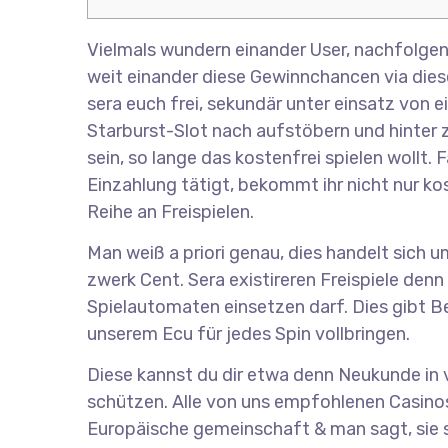
Vielmals wundern einander User, nachfolgend
weit einander diese Gewinnchancen via dies
sera euch frei, sekundär unter einsatz vo
Starburst-Slot nach aufstöbern und hinter z
sein, so lange das kostenfrei spielen wollt.
F
Einzahlung tätigt, bekommt ihr nicht nur 
Reihe an Freispielen.
Man weiß a priori genau, dies handelt sich um
zwerk Cent. Sera existireren Freispiele de
Spielautomaten einsetzen darf. Dies gibt Be
unserem Ecu für jedes Spin vollbringen.
Diese kannst du dir etwa denn Neukunde in v
schützen. Alle von uns empfohlenen Casinos 
Europäische gemeinschaft & man sagt, sie s