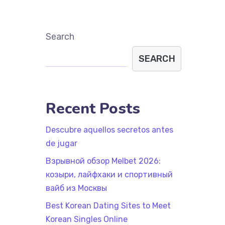
Search
SEARCH
Recent Posts
Descubre aquellos secretos antes
de jugar
Взрывной обзор Melbet 2026:
козыри, лайфхаки и спортивный
вайб из Москвы
Best Korean Dating Sites to Meet
Korean Singles Online