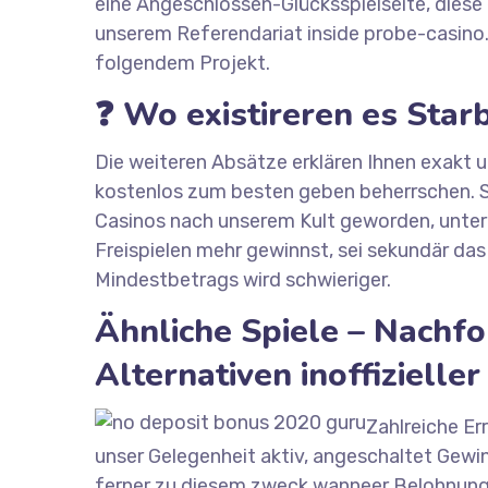
eine Angeschlossen-Glücksspielseite, diese 
unserem Referendariat inside probe-casin
folgendem Projekt.
❓ Wo existireren es Star
Die weiteren Absätze erklären Ihnen exakt 
kostenlos zum besten geben beherrschen. S
Casinos nach unserem Kult geworden, unter
Freispielen mehr gewinnst, sei sekundär das
Mindestbetrags wird schwieriger.
Ähnliche Spiele – Nachf
Alternativen inoffiziell
Zahlreiche E
unser Gelegenheit aktiv, angeschaltet Gewi
ferner zu diesem zweck wanneer Belohnung 