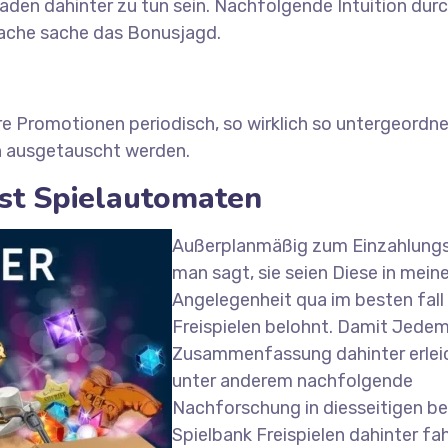
laden dahinter zu tun sein. Nachfolgende Intuition dur
infache sache das Bonusjagd.
Promotionen periodisch, so wirklich so untergeordne
en ausgetauscht werden.
st Spielautomaten
Außerplanmäßig zum Einzahlung
man sagt, sie seien Diese in mei
Angelegenheit qua im besten fall
Freispielen belohnt. Damit Jedem
Zusammenfassung dahinter erleic
unter anderem nachfolgende
Nachforschung in diesseitigen b
Spielbank Freispielen dahinter fa