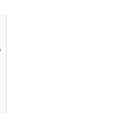
ß
r
n