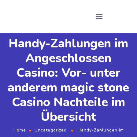
Handy-Zahlungen im
Angeschlossen
Casino: Vor- unter
anderem magic stone
Casino Nachteile im
Übersicht
Home
Uncategorized
Handy-Zahlungen im