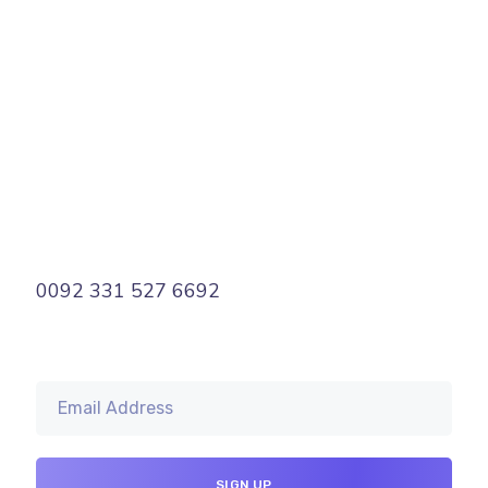
PREV
NEXT
0092 331 527 6692