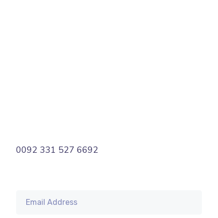
PREV
NEXT
0092 331 527 6692