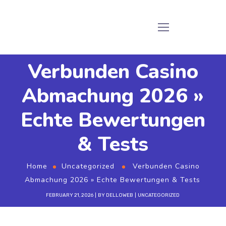
Verbunden Casino
Abmachung 2026 »
Echte Bewertungen
& Tests
Home
Uncategorized
Verbunden Casino
Abmachung 2026 » Echte Bewertungen & Tests
FEBRUARY 21, 2026
BY
DELLOWEB
UNCATEGORIZED