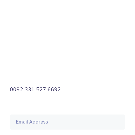
PREV
NEXT
0092 331 527 6692