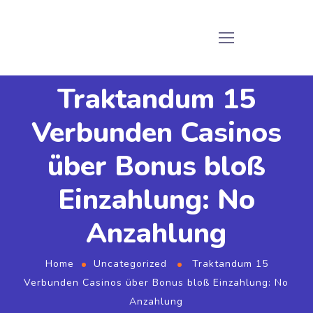
Traktandum 15
Verbunden Casinos
über Bonus bloß
Einzahlung: No
Anzahlung
Home
Uncategorized
Traktandum 15
Verbunden Casinos über Bonus bloß Einzahlung: No
Anzahlung