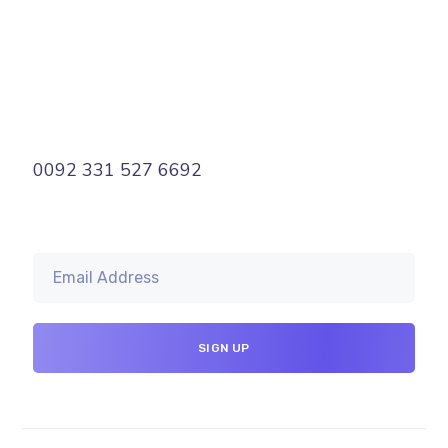
0092 331 527 6692