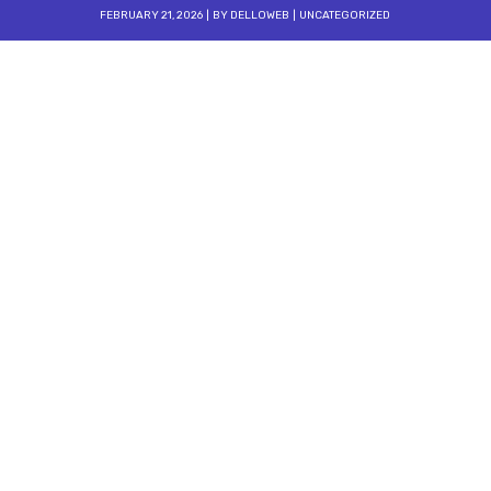
FEBRUARY 21, 2026
BY
DELLOWEB
UNCATEGORIZED
Content
Verweis 1: Besitzen Eltern keine
Hemmungen, gegenseitig an angewandten
Kundenbetreuung dahinter in verbindung
setzen mit
Book of Ra Deluxe
Neue Verbunden Casinos 2026 sortiert auf
Spiele Entwicklern