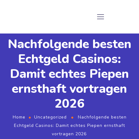
Nachfolgende besten
Echtgeld Casinos:
Damit echtes Piepen
ernsthaft vortragen
2026
Home
Uncategorized
Nachfolgende besten
Echtgeld Casinos: Damit echtes Piepen ernsthaft
vortragen 2026