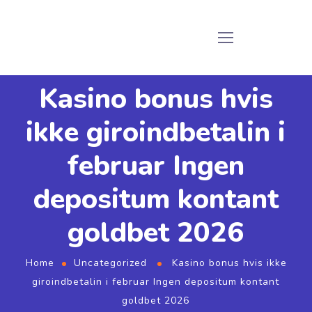
Kasino bonus hvis
ikke giroindbetalin i
februar Ingen
depositum kontant
goldbet 2026
Home
Uncategorized
Kasino bonus hvis ikke
giroindbetalin i februar Ingen depositum kontant
goldbet 2026