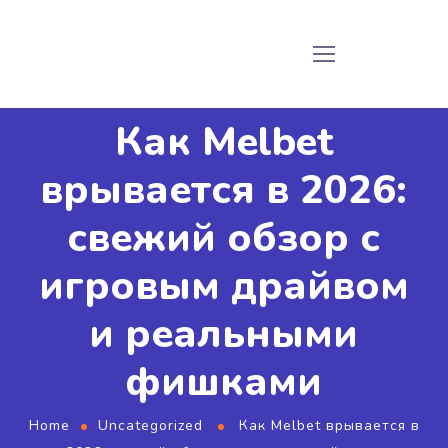
Как Melbet
врывается в 2026:
свежий обзор с
игровым драйвом
и реальными
фишками
Home
Uncategorized
Как Melbet врывается в