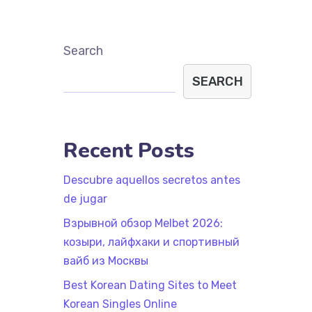
Search
SEARCH
Recent Posts
Descubre aquellos secretos antes
de jugar
Взрывной обзор Melbet 2026:
козыри, лайфхаки и спортивный
вайб из Москвы
Best Korean Dating Sites to Meet
Korean Singles Online