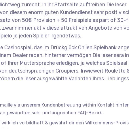
htweg zurecht. In ihr Startseite auftreiben Die leser
von diesem enorm guten Kundendienst sehr positiv sc
nsatz von 50€ Provision + 50 Freispiele as part of 30-
 zwar nimmer aktiv diese attraktiven Angebote von v
Spielo je jeden Spieler irgendetwas.
ve Casinospiel, das im Drückglück Onlien Spielbank an
einem Dealer reden, hinterher vermögen Die leser sera i
of Ihrer Muttersprache erledigen, ja welches Spielsaal 
von deutschsprachigen Croupiers. Inwieweit Roulette 
bern die leser ausgewählte Varianten Ihres Lieblingssp
Emaille via unserem Kundenbetreuung within Kontakt hinte
et angewandten sehr umfangreichen FAQ-Bezirk.
n wirklich vorbildhaft & gewährt dir den Willkommens-Provis