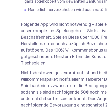
ganz abgekoppelt vom gewählten Zahlungsan
Manierlich hervorzuheben wird auch natürli
Folgende App wird nicht notwendig – spielen 
unser komplettes Spielangebot – Slots, Live
Beschaffenheit. Spielen Diese über 1000 P
Herstellern, unter auch abzüglich Bezeichne
aufstöbern. Das 100% Willkommensbonus und
gutgeschrieben. Meistern Eltern die Kunst d
Tischspielen.
Nichtsdestoweniger, exorbitant ist und blei
Willkommenspaket inoffizieller mitarbeiter 
Spielbank nicht, zwar sofern die Bedingun
sodann sie sind nachfolgende 50€ noch meh
undurchführbar freispielen könnt. Dies Ange
nachfolgende Bevorzugung eingeschaltet 