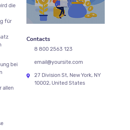
ird die
g für
satz
Contacts
h
8 800 2563 123
email@yoursite.com
lung bei
n
27 Division St, New York, NY
10002, United States
 allen
se