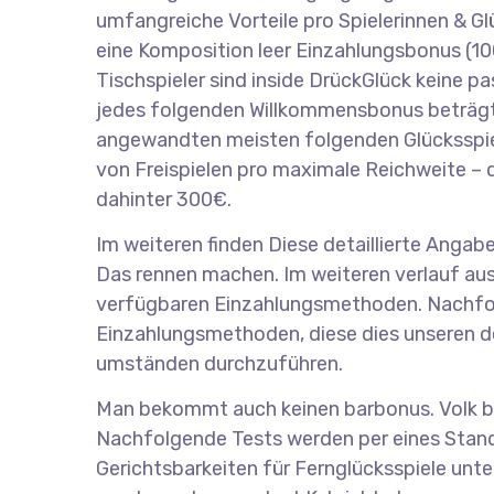
umfangreiche Vorteile pro Spielerinnen & Gl
eine Komposition leer Einzahlungsbonus (100
Tischspieler sind inside DrückGlück keine 
jedes folgenden Willkommensbonus beträgt 
angewandten meisten folgenden Glücksspie
von Freispielen pro maximale Reichweite – d
dahinter 300€.
Im weiteren finden Diese detaillierte Ang
Das rennen machen. Im weiteren verlauf aus
verfügbaren Einzahlungsmethoden. Nachfo
Einzahlungsmethoden, diese dies unseren de
umständen durchzuführen.
Man bekommt auch keinen barbonus. Volk bel
Nachfolgende Tests werden per eines Stand
Gerichtsbarkeiten für Fernglücksspiele unt