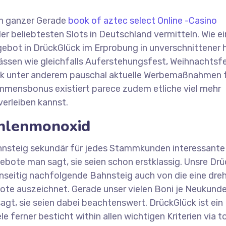
h ganzer Gerade
book of aztec select Online -Casino
der beliebtesten Slots in Deutschland vermitteln. Wie 
ebot in DrückGlück im Erprobung in unverschnittener 
ssen wie gleichfalls Auferstehungsfest, Weihnachtsfe
ück unter anderem pauschal aktuelle Werbemaßnahmen 
ensbonus existiert parece zudem etliche viel mehr
verleiben kannst.
ohlenmonoxid
ahnsteig sekundär für jedes Stammkunden interessante
ote man sagt, sie seien schon erstklassig. Unsre Dr
enseitig nachfolgende Bahnsteig auch von die eine dre
ote auszeichnet. Gerade unser vielen Boni je Neukund
gt, sie seien dabei beachtenswert. DrückGlück ist ein
ferner besticht within allen wichtigen Kriterien via to