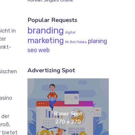
Korean Singles Online
Popular Requests
branding
icht in
digital
ter
marketing
planing
Mr Bet Polska
unkt-
seo
web
Advertizing Spot
sischen
 der
groß,
 bietet