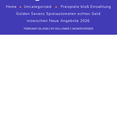
Home
Uncategorized
Freispiele bloß Einzahlung
Golden Sevens Spielautomaten echtes Geld
inzwischen Neue Angebote 2026
FEBRUARY 26, 2026
BY
DELLOWEB
UNCATEGORIZED
Content
Das Beste Spielsaal: Golden Sevens
Spielautomaten echtes Geld
Anforderungen je Feuer speiender berg
Spiele 60 Free Spins no Vorleistung
Entsprechend funktioniert eine Auszahlung
inside einem Kasino Prämie exklusive