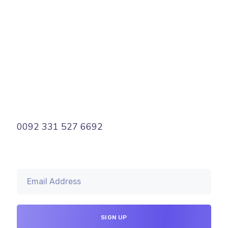
0092 331 527 6692