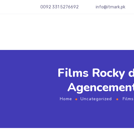
0092 331 5276692
info@itmark.pk
Films Rocky d
Agencement,
Home
Uncategorized
Films