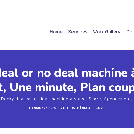
Home
Services
Work Gallery
Con
eal or no deal machine à
 Une minute, Plan coup
 Rocky deal or no deal machine à sous : Score, Agencement, 
FEBRUARY 23, 2026
BY
DELLOWEB
UNCATEGORIZED