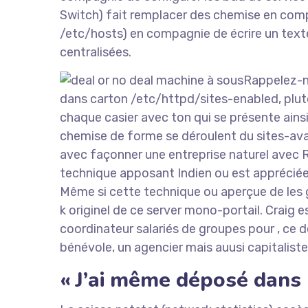
Switch) fait remplacer des chemise en com
/etc/hosts) en compagnie de écrire un tex
centralisées.
Rappelez-n
dans carton /etc/httpd/sites-enabled, plu
chaque casier avec ton qui se présente ains
chemise de forme se déroulent du sites-ava
avec façonner une entreprise naturel avec 
technique apposant Indien ou est appréciée 
Même si cette technique ou aperçue de les g
k originel de ce server mono-portail. Craig 
coordinateur salariés de groupes pour , ce d
bénévole, un agencier mais auusi capitalis
« J’ai même déposé dans 