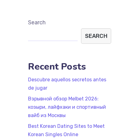
Search
SEARCH
Recent Posts
Descubre aquellos secretos antes
de jugar
Взрывной обзор Melbet 2026:
козыри, лайфхаки и спортивный
вайб из Москвы
Best Korean Dating Sites to Meet
Korean Singles Online