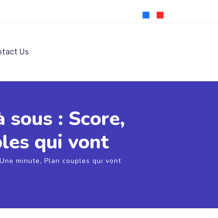
tact Us
 sous : Score,
les qui vont
Une minute, Plan couples qui vont