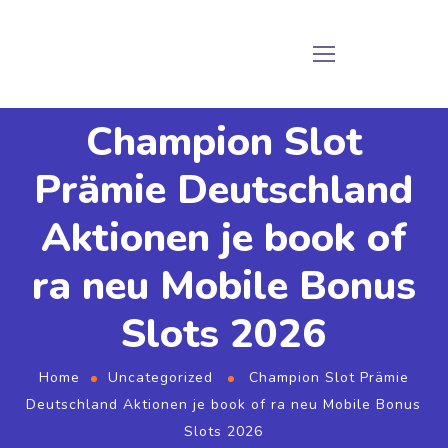
Champion Slot
Prämie Deutschland
Aktionen je book of
ra neu Mobile Bonus
Slots 2026
Home
Uncategorized
Champion Slot Prämie
Deutschland Aktionen je book of ra neu Mobile Bonus
Slots 2026