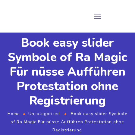
Book easy slider
Symbole of Ra Magic
Für nüsse Aufführen
Protestation ohne
Registrierung
Home
Uncategorized
Book easy slider Symbole
of Ra Magic Für nüsse Aufführen Protestation ohne
Registrierung