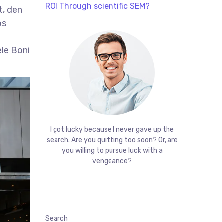
ROI Through scientific SEM?
t, den
os
ele Boni
I got lucky because I never gave up the
search. Are you quitting too soon? Or, are
you willing to pursue luck with a
vengeance?