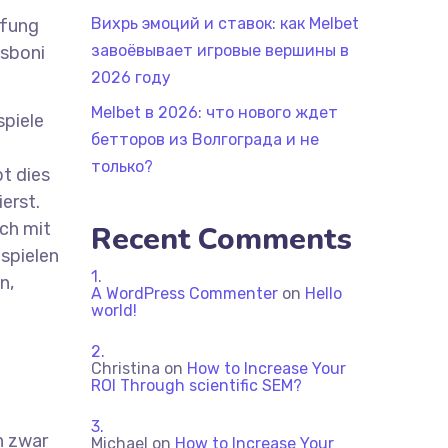
Вихрь эмоций и ставок: как Melbet
pfung
завоёвывает игровые вершины в
gsboni
2026 году
Melbet в 2026: что нового ждет
spiele
бетторов из Волгограда и не
только?
bt dies
erst.
ch mit
Recent Comments
ispielen
n,
A WordPress Commenter
on
Hello
world!
Christina
on
How to Increase Your
ROI Through scientific SEM?
n zwar
Michael
on
How to Increase Your