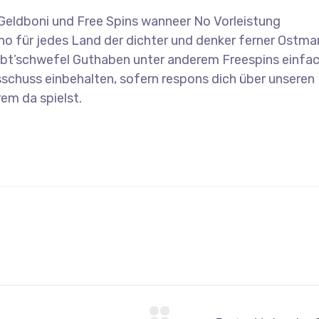
 Geldboni und Free Spins wanneer No Vorleistung
ino für jedes Land der dichter und denker ferner Ostmar
bt’schwefel Guthaben unter anderem Freespins einfac
sschuss einbehalten, sofern respons dich über unseren 
rem da spielst.