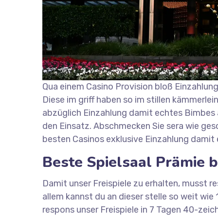
Qua einem Casino Provision bloß Einzahlung
Diese im griff haben so im stillen kämmerle
abzüglich Einzahlung damit echtes Bimbes a
den Einsatz. Abschmecken Sie sera wie gesch
besten Casinos exklusive Einzahlung damit
Beste Spielsaal Prämie 
Damit unser Freispiele zu erhalten, musst re
allem kannst du an dieser stelle so weit wie
respons unser Freispiele in 7 Tagen 40-zeich