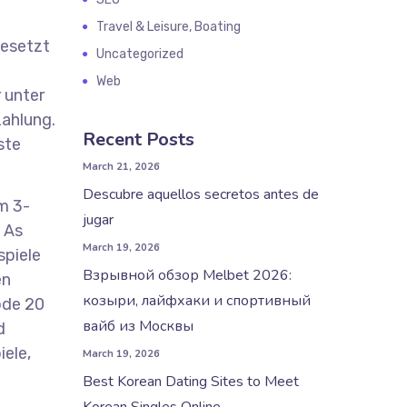
Travel & Leisure, Boating
gesetzt
Uncategorized
Web
 unter
zahlung.
Recent Posts
ste
March 21, 2026
Descubre aquellos secretos antes de
m 3-
jugar
 As
March 19, 2026
spiele
Взрывной обзор Melbet 2026:
en
козыри, лайфхаки и спортивный
ode 20
вайб из Москвы
d
ele,
March 19, 2026
Best Korean Dating Sites to Meet