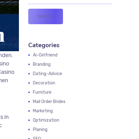
Categories
nden.
Ai-Girlfriend
sino
Branding
Casino
Dating-Advice
inen
Decoration
Furniture
Mail Order Brides
Marketing
s in
Optimization
c
Planing
SEO