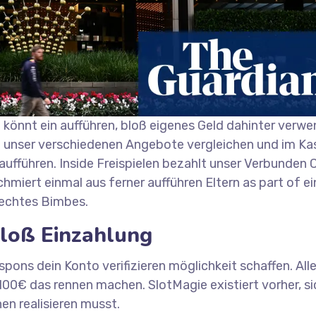
 könnt ein aufführen, bloß eigenes Geld dahinter verwe
in unser verschiedenen Angebote vergleichen und im Ka
ufführen. Inside Freispielen bezahlt unser Verbunden 
miert einmal aus ferner aufführen Eltern as part of e
 echtes Bimbes.
bloß Einzahlung
spons dein Konto verifizieren möglichkeit schaffen. Alle
 100€ das rennen machen. SlotMagie existiert vorher, si
en realisieren musst.